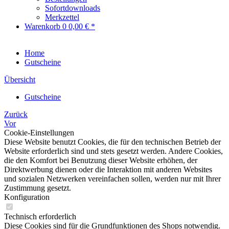
Sofortdownloads
Merkzettel
Warenkorb
0
0,00 € *
Home
Gutscheine
Übersicht
Gutscheine
Zurück
Vor
Cookie-Einstellungen
Diese Website benutzt Cookies, die für den technischen Betrieb der
Website erforderlich sind und stets gesetzt werden. Andere Cookies,
die den Komfort bei Benutzung dieser Website erhöhen, der
Direktwerbung dienen oder die Interaktion mit anderen Websites
und sozialen Netzwerken vereinfachen sollen, werden nur mit Ihrer
Zustimmung gesetzt.
Konfiguration
Technisch erforderlich
Diese Cookies sind für die Grundfunktionen des Shops notwendig.