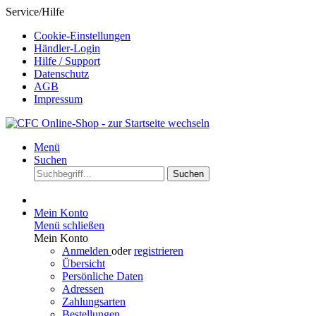
Service/Hilfe
Cookie-Einstellungen
Händler-Login
Hilfe / Support
Datenschutz
AGB
Impressum
Menü
Suchen
Suchen
Mein Konto
Menü schließen
Mein Konto
Anmelden
oder
registrieren
Übersicht
Persönliche Daten
Adressen
Zahlungsarten
Bestellungen