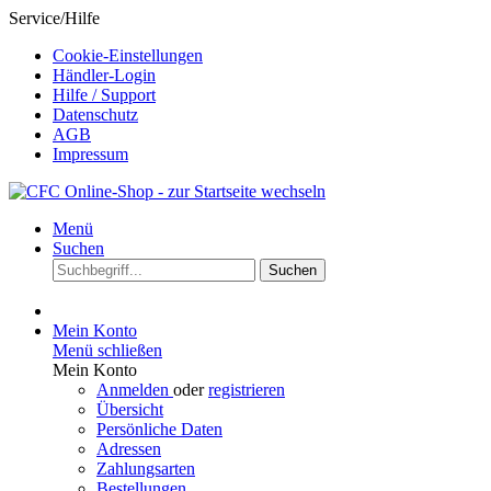
Service/Hilfe
Cookie-Einstellungen
Händler-Login
Hilfe / Support
Datenschutz
AGB
Impressum
Menü
Suchen
Suchen
Mein Konto
Menü schließen
Mein Konto
Anmelden
oder
registrieren
Übersicht
Persönliche Daten
Adressen
Zahlungsarten
Bestellungen