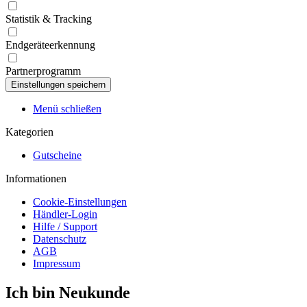
Statistik & Tracking
Endgeräteerkennung
Partnerprogramm
Menü schließen
Kategorien
Gutscheine
Informationen
Cookie-Einstellungen
Händler-Login
Hilfe / Support
Datenschutz
AGB
Impressum
Ich bin Neukunde