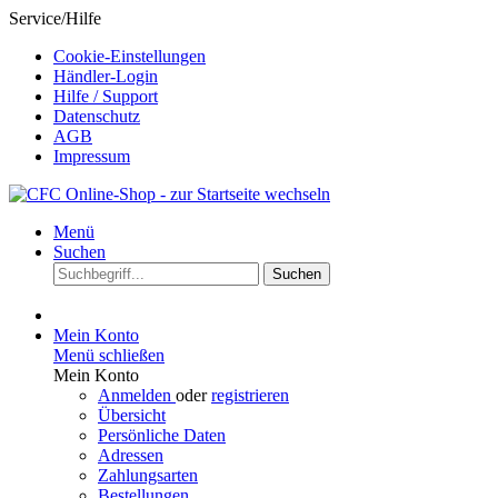
Service/Hilfe
Cookie-Einstellungen
Händler-Login
Hilfe / Support
Datenschutz
AGB
Impressum
Menü
Suchen
Suchen
Mein Konto
Menü schließen
Mein Konto
Anmelden
oder
registrieren
Übersicht
Persönliche Daten
Adressen
Zahlungsarten
Bestellungen