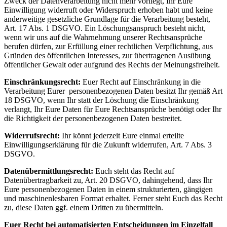
Zweck der Datenverarbeitung nicht mehr vorliegt, Ihr Eure
Einwilligung widerruft oder Widerspruch erhoben habt und keine
anderweitige gesetzliche Grundlage für die Verarbeitung besteht,
Art. 17 Abs. 1 DSGVO. Ein Löschungsanspruch besteht nicht,
wenn wir uns auf die Wahrnehmung unserer Rechtsansprüche
berufen dürfen, zur Erfüllung einer rechtlichen Verpflichtung, aus
Gründen des öffentlichen Interesses, zur übertragenen Ausübung
öffentlicher Gewalt oder aufgrund des Rechts der Meinungsfreiheit.
Einschränkungsrecht:
Euer Recht auf Einschränkung in die
Verarbeitung Eurer
personenbezogenen Daten besitzt Ihr gemäß Art
18 DSGVO, wenn Ihr statt der Löschung die Einschränkung
verlangt, Ihr Eure Daten für Eure Rechtsansprüche benötigt oder Ihr
die Richtigkeit der personenbezogenen Daten bestreitet.
Widerrufsrecht:
Ihr könnt jederzeit Eure einmal erteilte
Einwilligungserklärung für die Zukunft widerrufen, Art. 7 Abs. 3
DSGVO.
Datenübermittlungsrecht:
Euch steht das Recht auf
Datenübertragbarkeit zu, Art. 20 DSGVO, dahingehend, dass Ihr
Eure personenbezogenen Daten in einem strukturierten, gängigen
und maschinenlesbaren Format erhaltet. Ferner steht Euch das Recht
zu, diese Daten ggf. einem Dritten zu übermitteln.
Euer Recht bei automatisierten Entscheidungen im Einzelfall