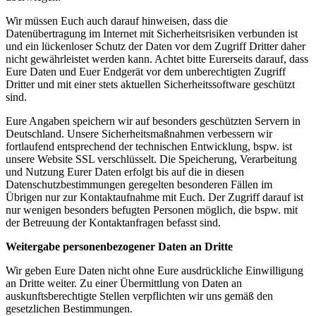
Wir müssen Euch auch darauf hinweisen, dass die
Datenübertragung im Internet mit Sicherheitsrisiken verbunden ist
und ein lückenloser Schutz der Daten vor dem Zugriff Dritter daher
nicht gewährleistet werden kann. Achtet bitte Eurerseits darauf, dass
Eure Daten und Euer Endgerät vor dem unberechtigten Zugriff
Dritter und mit einer stets aktuellen Sicherheitssoftware geschützt
sind.
Eure Angaben speichern wir auf besonders geschützten Servern in
Deutschland. Unsere Sicherheitsmaßnahmen verbessern wir
fortlaufend entsprechend der technischen Entwicklung, bspw. ist
unsere Website SSL verschlüsselt. Die Speicherung, Verarbeitung
und Nutzung Eurer Daten erfolgt bis auf die in diesen
Datenschutzbestimmungen geregelten besonderen Fällen im
Übrigen nur zur Kontaktaufnahme mit Euch. Der Zugriff darauf ist
nur wenigen besonders befugten Personen möglich, die bspw. mit
der Betreuung der Kontaktanfragen befasst sind.
Weitergabe personenbezogener Daten an Dritte
Wir geben Eure Daten nicht ohne Eure ausdrückliche Einwilligung
an Dritte weiter. Zu einer Übermittlung von Daten an
auskunftsberechtigte Stellen verpflichten wir uns gemäß den
gesetzlichen Bestimmungen.