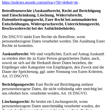
https://policies.google.com/privacy?hl=de&gl=de
.
Betroffenenrechte (Auskunftsrecht, Recht auf Berichtigung
und Einschränkung, Löschung, Widerrufsrecht,
Datenübertragungsrecht, Euer Recht bei automatisierten
Entscheidungen, Widerspruchsrecht, Unterrichtungsrecht,
Beschwerderecht bei der Aufsichtsbehörde).
Die DSGVO stärkt Eure Rechte als Betroffene, wenn
personenbezogene Daten verarbeitet werden. Die Ausübung Eurer
Rechte ist kostenlos.
Auskunftsrecht:
Wir sind verpflichtet, Euch auf Antrag Auskunft
zu erteilen über die zu Eurer Person gespeicherten Daten, auch,
soweit sie sich auf die Herkunft dieser Daten beziehen, die
Empfänger oder Kategorien von Empfängern, den Zweck und die
Dauer der Speicherung, ggf. unter Nennung von Euren Kriterien,
Art. 15 DSGVO.
Berichtigungsrecht:
Euer Recht auf Berichtigung umfasst
personenbezogene Daten, die nicht vollständig oder unrichtig bei
uns erhoben bzw. verarbeitet werden, Art. 16 DSGVO.
Löschungsrecht:
Ihr besitzt ein Löschungsrecht, wenn
personenbezogene Daten unrechtmäßig verarbeitet wurden, der