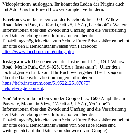
Videoplattform, ausloggen. Ihr könnt das Laden der Plugins auch
mit Add- Ons für Euren Browser komplett verhindern.
Facebook
wird betrieben von der Facebook Inc.,1601 Willow
Road, Menlo Park, California, 94025, USA („Facebook“). Weitere
Informationen über den Zweck und Umfang und die Verarbeitung
der Datenerhebung sowie Informationen über die
Einstellungsmöglichkeiten zum Schutz Eurer Privatsphäre entnehmt
Ihr bitte den Datenschutzhinweisen von Facebook:
https://www.facebook.com/policy.php
.
Instagram
wird betrieben von der Instagram LLC., 1601 Willow
Road, Menlo Park, CA 94025, USA („Instagram“). Unter dem
nachfolgenden Link könnt Ihr Euch weitergehend bei Instagram
über die Datenschutzbestimmungen informieren:
https://help.instagram.com/519522125107875?
helpref=page_content
.
YouTube
wird betrieben von der Google Inc., 1600 Amphitheatre
Parkway, Mountain View, CA 94043, USA („YouTube“).
Informationen über den Zweck und Umfang und die Verarbeitung
der Datenerhebung sowie Informationen über die
Einstellungsmöglichkeiten zum Schutz Eurer Privatsphäre entnehmt
Ihr bitte den Datenschutzhinweisen von YouTube (diese sind
weitergeleitet auf die Datenschutzhinweise von Google):