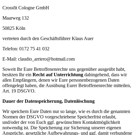
Crossfit Cologne GmbH
Maarweg 132
50825 Köln
vertreten durch den Geschäftsführer Klaus Auer
Telefon: 0172 75 41 032
E-Mail: claudio_arriero@hotmail.com
Soweit Ihr Eure Betroffenenrechte uns gegenüber ausgeübt habt,
besitzen Ihr ein
Recht auf Unterrichtung
dahingehend, dass wir
allen Empfängern, denen wir Eure personenbezogenen Daten
offengelegt haben, die Ausübung Eurer Betroffenenrechte mitteilen,
Art. 19 DSGVO.
Dauer der Datenspeicherung, Datenlöschung
Wir speichern Eure Daten nur so lange, wie es durch die genannten
Normen der DSGVO vorgeschriebene Speicherfrist erlaubt,
und/oder der von Euch ggf. gewünschten Kontaktmöglichkeit
notwendig ist. Die Speicherung zur Sicherung unserer eigenen
Ansprüche, gesetzliche Aufbewahrungs- und ggf. damit verbundene