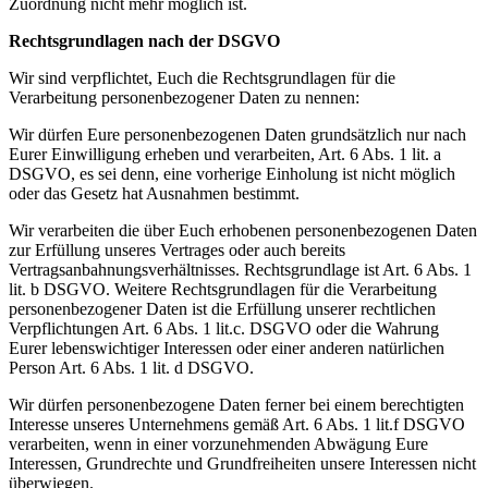
Zuordnung nicht mehr möglich ist.
Rechtsgrundlagen nach der DSGVO
Wir sind verpflichtet, Euch die Rechtsgrundlagen für die
Verarbeitung personenbezogener Daten zu nennen:
Wir dürfen Eure personenbezogenen Daten grundsätzlich nur nach
Eurer Einwilligung erheben und verarbeiten, Art. 6 Abs. 1 lit. a
DSGVO, es sei denn, eine vorherige Einholung ist nicht möglich
oder das Gesetz hat Ausnahmen bestimmt.
Wir verarbeiten die über Euch erhobenen personenbezogenen Daten
zur Erfüllung unseres Vertrages oder auch bereits
Vertragsanbahnungsverhältnisses. Rechtsgrundlage ist Art. 6 Abs. 1
lit. b DSGVO. Weitere Rechtsgrundlagen für die Verarbeitung
personenbezogener Daten ist die Erfüllung unserer rechtlichen
Verpflichtungen Art. 6 Abs. 1 lit.c. DSGVO oder die Wahrung
Eurer lebenswichtiger Interessen oder einer anderen natürlichen
Person Art. 6 Abs. 1 lit. d DSGVO.
Wir dürfen personenbezogene Daten ferner bei einem berechtigten
Interesse unseres Unternehmens gemäß Art. 6 Abs. 1 lit.f DSGVO
verarbeiten, wenn in einer vorzunehmenden Abwägung Eure
Interessen, Grundrechte und Grundfreiheiten unsere Interessen nicht
überwiegen.