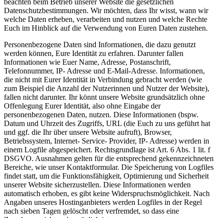
beachten beim Betrieb unserer Website die gesetzlichen
Datenschutzbestimmungen. Wir möchten, dass Ihr wisst, wann wir
welche Daten erheben, verarbeiten und nutzen und welche Rechte
Euch im Hinblick auf die Verwendung von Euren Daten zustehen.
Personenbezogene Daten sind Informationen, die dazu genutzt
werden können, Eure Identität zu erfahren. Darunter fallen
Informationen wie Euer Name, Adresse, Postanschrift,
Telefonnummer, IP- Adresse und E-Mail-Adresse. Informationen,
die nicht mit Eurer Identität in Verbindung gebracht werden (wie
zum Beispiel die Anzahl der Nutzerinnen und Nutzer der Website),
fallen nicht darunter. Ihr könnt unsere Website grundsätzlich ohne
Offenlegung Eurer Identität, also ohne Eingabe der
personenbezogenen Daten, nutzen. Diese Informationen (bspw.
Datum und Uhrzeit des Zugriffs, URL (die Euch zu uns geführt hat
und ggf. die Ihr über unsere Website aufruft), Browser,
Betriebssystem, Internet- Service- Provider, IP- Adresse) werden in
einem Logfile abgespeichert. Rechtsgrundlage ist Art. 6 Abs. 1 lit. f
DSGVO. Ausnahmen gelten für die entsprechend gekennzeichneten
Bereiche, wie unser Kontaktformular. Die Speicherung von Logfiles
findet statt, um die Funktionsfähigkeit, Optimierung und Sicherheit
unserer Website sicherzustellen. Diese Informationen werden
automatisch erhoben, es gibt keine Widerspruchsmöglichkeit. Nach
Angaben unseres Hostinganbieters werden Logfiles in der Regel
nach sieben Tagen gelöscht oder verfremdet, so dass eine