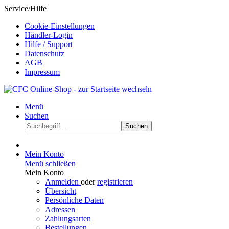
Service/Hilfe
Cookie-Einstellungen
Händler-Login
Hilfe / Support
Datenschutz
AGB
Impressum
Menü
Suchen
Suchen
Mein Konto
Menü schließen
Mein Konto
Anmelden
oder
registrieren
Übersicht
Persönliche Daten
Adressen
Zahlungsarten
Bestellungen