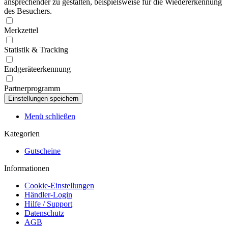
ansprechender zu gestalten, beispielsweise für die Wiedererkennung
des Besuchers.
Merkzettel
Statistik & Tracking
Endgeräteerkennung
Partnerprogramm
Menü schließen
Kategorien
Gutscheine
Informationen
Cookie-Einstellungen
Händler-Login
Hilfe / Support
Datenschutz
AGB