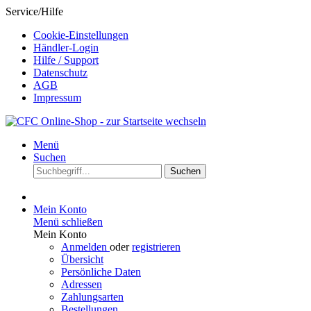
Service/Hilfe
Cookie-Einstellungen
Händler-Login
Hilfe / Support
Datenschutz
AGB
Impressum
Menü
Suchen
Suchen
Mein Konto
Menü schließen
Mein Konto
Anmelden
oder
registrieren
Übersicht
Persönliche Daten
Adressen
Zahlungsarten
Bestellungen